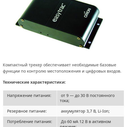
Компактный трекер обеспечивает необходимые базовые
функции по контролю местоположения и цифровых входов.
Технические характеристики:
Напряжение питания:
от 9 — до 30 В постоянного
тока;
Резервное питание:
аккумулятор 3,7 В, Li-Ion;
Потребление питания:
До 60 мА 12 В в активном
режиме;