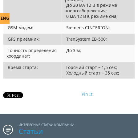
До 20 мА 12 В в режиме
энергосбережения;
0 мА 12 В в режиме сна;
ENG
GSM модем:
Siemens CINTERION;
GPS приёмник:
TranSystem EB-500;
Точность определения
До 3 м;
координат:
Время старта:
Горячий старт – 1,5 сек;
Холодный старт – 35 сек;
Pin It
ИНТЕРЕСНЫЕ СТАТЬИ КОМПАНИИ
Статьи