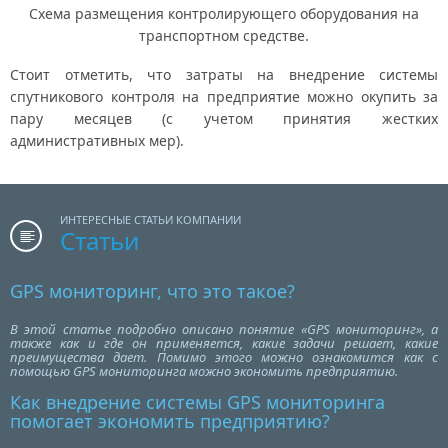
Схема размещения контролирующего оборудования на
транспортном средстве.
Стоит отметить, что затраты на внедрение системы
спутникового контроля на предприятие можно окупить за
пару месяцев (с учетом принятия жестких
административных мер).
ИНТЕРЕСНЫЕ СТАТЬИ КОМПАНИИ
Статьи
GPS мониторинг, что это такое?
В этой статье подробно описано понятие «GPS мониторинг», а
также как и где он применяется, какие задачи решает, какие
преимущества дает. Помимо этого можно ознакомится как с
помощью GPS мониторинга можно экономить предприятию.
Как внедрение системы GPS мониторинга
помогает экономить предприятию?