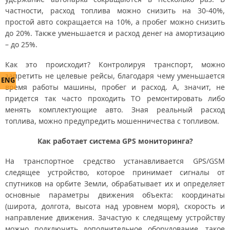
частности, расход топлива можно снизить на 30-40%,
простой авто сокращается на 10%, а пробег можно снизить
до 20%. Также уменьшается и расход денег на амортизацию
– до 25%.
Как это происходит? Контролируя транспорт, можно
запретить не целевые рейсы, благодаря чему уменьшается
ENG
время работы машины, пробег и расход. А, значит, не
придется так часто проходить ТО ремонтировать либо
менять комплектующие авто. Зная реальный расход
топлива, можно предупредить мошенничества с топливом.
Как работает система GPS мониторинга?
На транспортное средство устанавливается GPS/GSM
следящее устройство, которое принимает сигналы от
спутников на орбите Земли, обрабатывает их и определяет
основные параметры движения объекта: координаты
(широта, долгота, высота над уровнем моря), скорость и
направление движения. Зачастую к следящему устройству
можно подключить дополнительное оборудование, такое