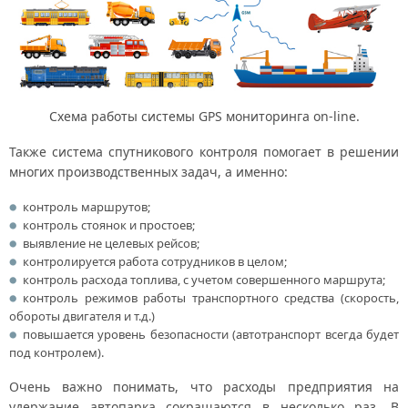
Схема работы системы GPS мониторинга on-line.
Также система спутникового контроля помогает в решении
многих производственных задач, а именно:
контроль маршрутов;
контроль стоянок и простоев;
выявление не целевых рейсов;
контролируется работа сотрудников в целом;
контроль расхода топлива, с учетом совершенного маршрута;
контроль режимов работы транспортного средства (скорость,
обороты двигателя и т.д.)
повышается уровень безопасности (автотранспорт всегда будет
под контролем).
Очень важно понимать, что расходы предприятия на
удержание автопарка сокращаются в несколько раз. В