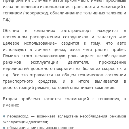
Предприятия с личным автопарком часто имеют проблемы
из-за не целевого использования транспорта и махинаций с
топливом (перерасход, обналичивание топливных талонов и
т.д.).
Обычно в компаниях автотранспорт находится в
постоянном распоряжении сотрудников и зачастую «не
целевое использование» сводится к тому, что авто
используют в личных целях, из-за чего растет пробег.
Помимо этого немаловажную роль играет несоблюдение
режимов эксплуатации двигателя, прохождение
неровностей дорожного покрытия на больших скоростях и
т.д.. Все это отражается на общем техническом состоянии
транспортного средства, и в итоге выливается в
дорогостоящий ремонт, который оплачивает компания.
Вторая проблема касается «махинаций с топливом», а
именно:
перерасход — возникает вследствие несоблюдения режимов
эксплуатации двигателя;
обналичивание топливных талонов;