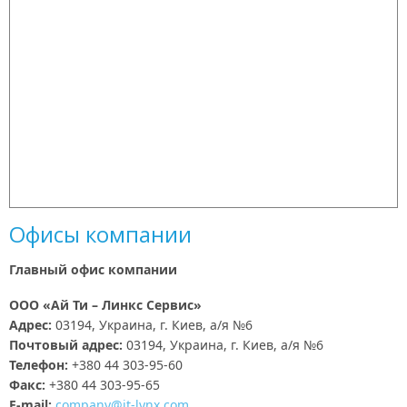
Офисы компании
Главный офис компании
ООО «Ай Ти – Линкс Сервис»
Адрес:
03194, Украина, г. Киев, а/я №6
Почтовый адрес:
03194, Украина, г. Киев, а/я №6
Телефон:
+380 44 303-95-60
Факс:
+380 44 303-95-65
E-mail:
company@it-lynx.com