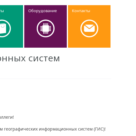
ты
Оборудование
Контакты
онных систем
ллеги!
м географических информационных систем (ГИС)!