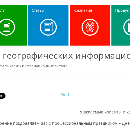
сти
Статьи
Компания
Продук
м географических информаци
ографических информационных систем
Pin It
Уважаемые клиенты и ко
ренне поздравляем Вас с профессиональным праздником – Дне