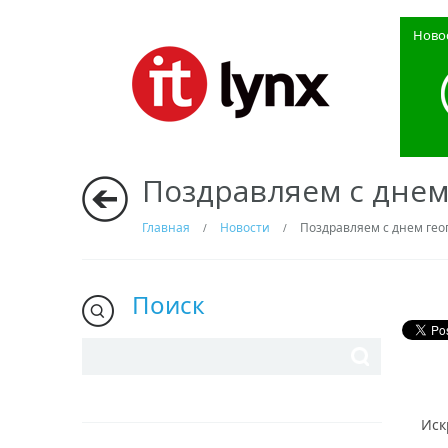
Ново
Поздравляем с дне
Главная
Новости
Поздравляем с днем ге
/
/
Поиск
Иск