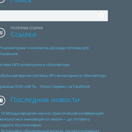
ПОЛЕЗНЫЕ ССЫЛКИ
Ссылки
PS мониторинг и контроль расхода топлива для
епловозов
истема GPS мониторинга «Инспектор»
обильная версия системы GPS мониторинга «Инспектор»
раница ООО «Ай Ти – Линкс Сервис» на Facebook
Последние новости
VI Международная научно-практическая конференция
ехнологии и инновации от земли — до готового
родукта. Косточковые»
Встречайте обновлённый модуль расчёта поливных