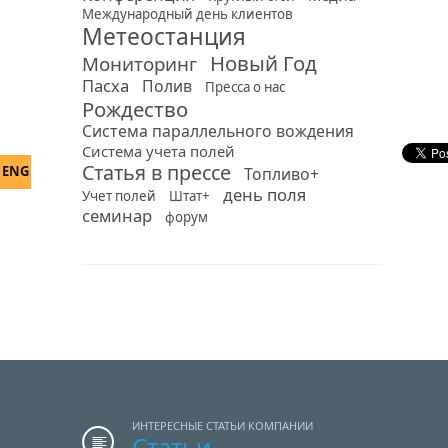
Международный день клиентов
Метеостанция
Новый Год
Мониторинг
Пасха
Полив
Пресса о нас
Рождество
Система параллельного вождения
Система учета полей
Статья в прессе
ENG
Топливо+
день поля
Учет полей
Штат+
семинар
форум
ИНТЕРЕСНЫЕ СТАТЬИ КОМПАНИИ
Статьи