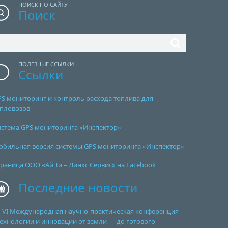
ПОИСК ПО САЙТУ
Поиск
ПОЛЕЗНЫЕ ССЫЛКИ
Ссылки
PS мониторинг и контроль расхода топлива для
епловозов
истема GPS мониторинга «Инспектор»
обильная версия системы GPS мониторинга «Инспектор»
раница ООО «Ай Ти – Линкс Сервис» на Facebook
Последние новости
VI Международная научно-практическая конференция
ехнологии и инновации от земли — до готового