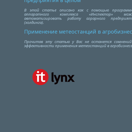
предприятия в целом
В этой статье описано как с помощью программн
аппаратного комплекса «Инспектор» мож
автоматизировать работу аграрного предприят
(холдинга).
Применение метеостанций в агробизне
Прочитав эту статью у Вас не останется сомнений
эффективности применения метеостанций в агробизнесе