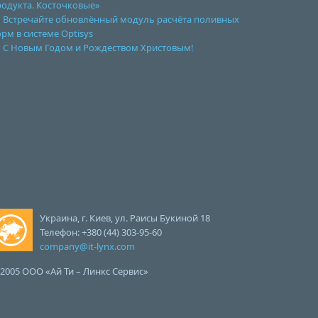
родукта. Косточковые»
Встречайте обновлённый модуль расчёта поливных
рм в системе Optisys
С Новым Годом и Рождеством Христовым!
Украина, г. Киев, ул. Раисы Букиной 18
Телефон: +380 (44) 303-95-60
company@it-lynx.com
2005 ООО «Ай Ти – Линкс Сервис»