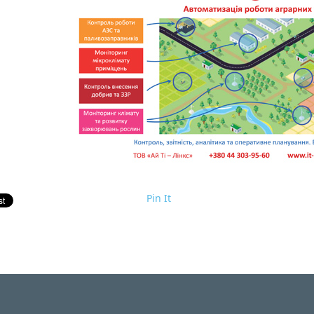
Pin It