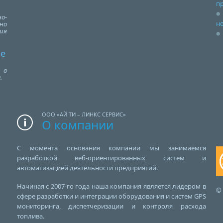
п
о-
но
но
ия
се
 в
.
ООО «АЙ ТИ – ЛИНКС СЕРВИС»
О компании
С момента основания компании мы занимаемся
разработкой веб-ориентированных систем и
автоматизацией деятельности предприятий.
Начиная с 2007-го года наша компания является лидером в
© 
сфере разработки и интеграции оборудования и систем GPS
мониторинга, диспетчеризации и контроля расхода
топлива.