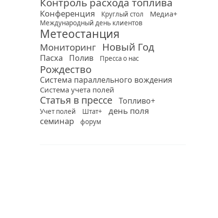
Контроль расхода топлива
Конференция
Медиа+
Круглый стол
Международный день клиентов
Метеостанция
Новый Год
Мониторинг
Пасха
Полив
Пресса о нас
Рождество
Система параллельного вождения
Система учета полей
Статья в прессе
Топливо+
день поля
Учет полей
Штат+
семинар
форум