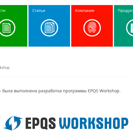
сти
Статьи
Компания
Продук
kshop
»
была выполнена разработка программы EPQS Workshop.