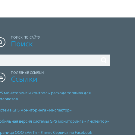
ПОИСК ПО САЙТУ
Поиск
ПОЛЕЗНЫЕ ССЫЛКИ
Ссылки
PS мониторинг и контроль расхода топлива для
епловозов
истема GPS мониторинга «Инспектор»
обильная версия системы GPS мониторинга «Инспектор»
раница ООО «Ай Ти – Линкс Сервис» на Facebook