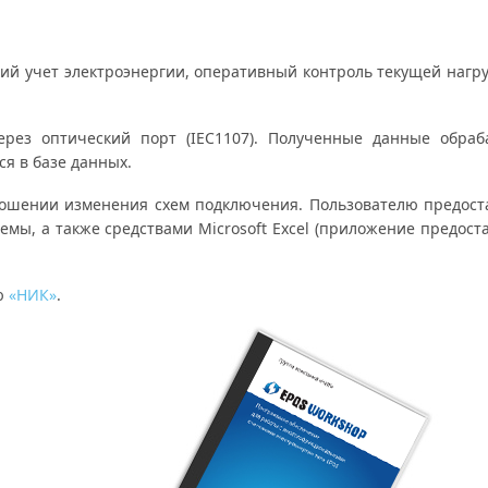
ий учет электроэнергии, оперативный контроль текущей нагру
рез оптический порт (IEC1107). Полученные данные обра
я в базе данных.
тношении изменения схем подключения. Пользователю предос
емы, а также средствами Microsoft Excel (приложение предо
ю
«НИК»
.