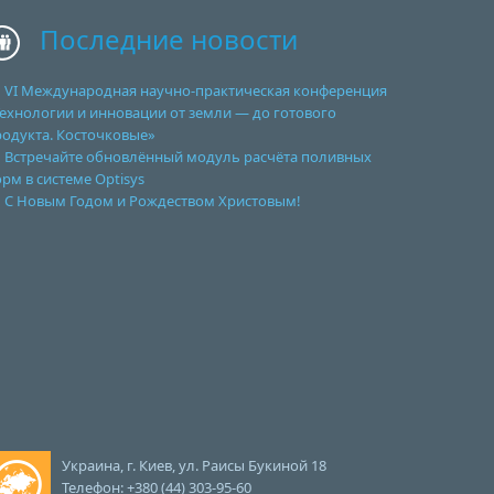
Последние новости
VI Международная научно-практическая конференция
ехнологии и инновации от земли — до готового
родукта. Косточковые»
Встречайте обновлённый модуль расчёта поливных
рм в системе Optisys
С Новым Годом и Рождеством Христовым!
Украина, г. Киев, ул. Раисы Букиной 18
Телефон: +380 (44) 303-95-60