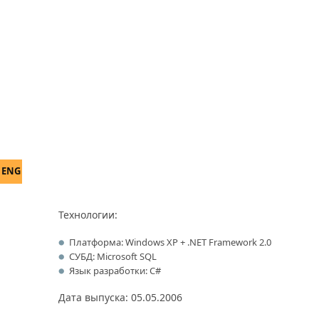
ENG
Технологии:
Платформа: Windows XP + .NET Framework 2.0
СУБД: Microsoft SQL
Язык разработки: С#
Дата выпуска: 05.05.2006