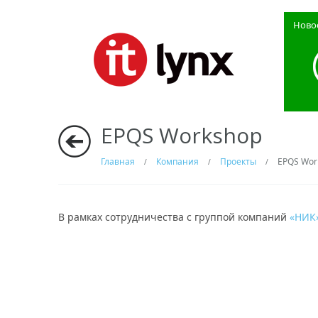
Ново
EPQS Workshop
Главная
Компания
Проекты
EPQS Wor
/
/
/
В рамках сотрудничества с группой компаний
«НИК