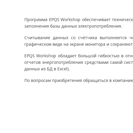
Программа EPQS Workshop обеспечивает техническ
заполнения базы данных электропотребления.
Считывание данных со счётчика выполняется че
графическом виде на экране монитора и сохраняютс
EPQS Workshop обладает большой гибкостью в о
отчетов энергопотребления средствами самой сист
данных из БД в Excel).
По вопросам приобретения обращаться в компани