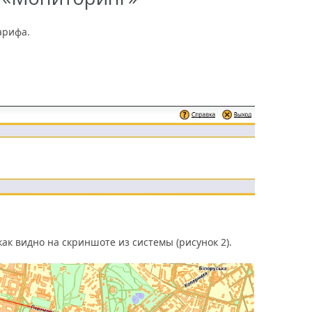
арифа.
к видно на скриншоте из системы (рисунок 2).