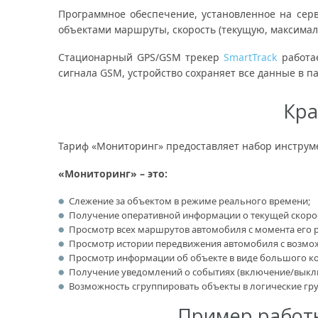
Программное обеспечение, установленное на сер
объектами маршруты, скорость (текущую, максималь
Стационарный GPS/GSM трекер
SmartTrack
работае
сигнала GSM, устройство сохраняет все данные в п
Кра
Тариф «Мониторинг» предоставляет набор инструме
«Мониторинг» – это:
Слежение за объектом в режиме реального времени;
Получение оперативной информации о текущей скорос
Просмотр всех маршрутов автомобиля с момента его р
Просмотр истории передвижения автомобиля с возмо
Просмотр информации об объекте в виде большого ко
Получение уведомлений о событиях (включение/выключе
Возможность сгруппировать объекты в логические гр
Пример работ