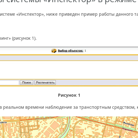
системе «Инспектор», ниже приведен пример работы данного т
нг» (рисунок 1).
Рисунок 1
 реальном времени наблюдение за транспортным средством, ка