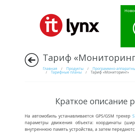
Ново
Тариф «Мониторинг
Главная
Продукты
Программно-аппаратный
/
/
Тарифные планы
Тариф «Мониторинг»
/
/
Краткое описание 
На автомобиль устанавливается GPS/GSM трекер
S
параметры движения объекта: координаты (широ
внутреннюю память устройства, а затем передаютс