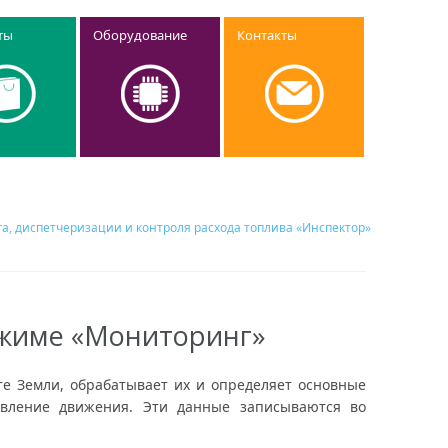
ты
Оборудование
Контакты
а, диспетчеризации и контроля расхода топлива «Инспектор»
ежиме «Мониторинг»
те Земли, обрабатывает их и определяет основные
равление движения. Эти данные записываются во