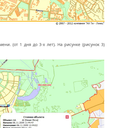
. (от 1 дня до 3-х лет). На рисунке (рисунок 3)