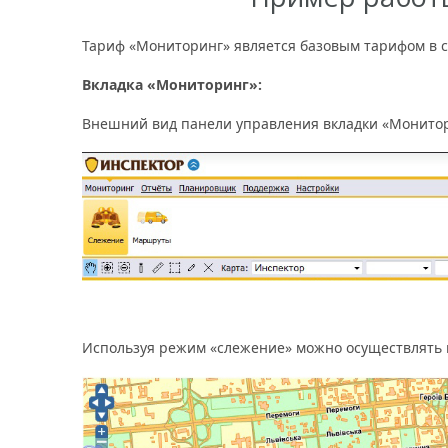
Тариф «Мониторинг» является базовым тарифом в 
Вкладка «Мониторинг»:
Внешний вид панели управления вкладки «Монитори
Используя режим «слежение» можно осуществлять в