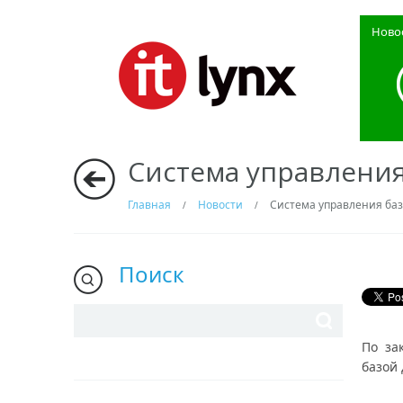
Ново
Система управления
Главная
Новости
Система управления баз
/
/
Поиск
По за
базой