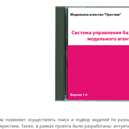
ма позволяет осуществлять поиск и подбор моделей по разны
теристики. Также, в рамках проекта были разработаны: интуи