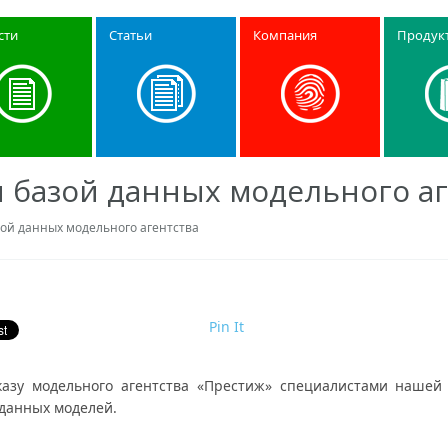
сти
Статьи
Компания
Продук
 базой данных модельного аг
ой данных модельного агентства
Pin It
казу модельного агентства «Престиж» специалистами нашей
 данных моделей.