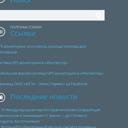
ПОЛЕЗНЫЕ ССЫЛКИ
Ссылки
PS мониторинг и контроль расхода топлива для
епловозов
истема GPS мониторинга «Инспектор»
обильная версия системы GPS мониторинга «Инспектор»
раница ООО «Ай Ти – Линкс Сервис» на Facebook
Последние новости
VI Международная научно-практическая конференция
ехнологии и инновации от земли — до готового
родукта. Косточковые»
Встречайте обновлённый модуль расчёта поливных