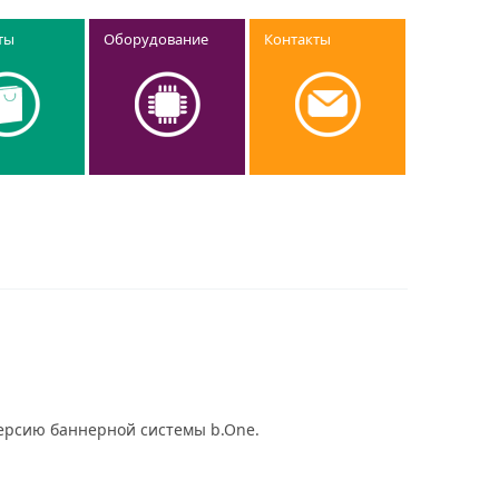
ты
Оборудование
Контакты
ерсию баннерной системы b.One.