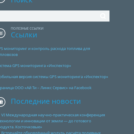
ПОЛЕЗНЫЕ ССЫЛКИ
Ссылки
PS мониторинг и контроль расхода топлива для
епловозов
истема GPS мониторинга «Инспектор»
обильная версия системы GPS мониторинга «Инспектор»
раница ООО «Ай Ти – Линкс Сервис» на Facebook
Последние новости
VI Международная научно-практическая конференция
ехнологии и инновации от земли — до готового
родукта. Косточковые»
Встречайте обновлённый модуль расчёта поливных