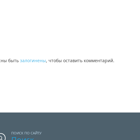
жны быть
залогинены
, чтобы оставить комментарий.
ПОИСК ПО САЙТУ
Поиск