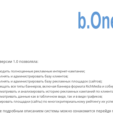
версии 1.0 позволяла:
одить полноценные рекламные интернет-кампании;
лнять и администрировать базу клиентов;
лнять и администрировать базу рекламных площадок (сайтов);
ещать все типы баннеров, включая баннера формата RichMedia и собир
матривать и анализировать историю рекламных кампаний по клиент
матривать данные как в табличном виде, так и в виде графиков;
ировать площадки (сайты) по многокритериальному рейтингу их усп
ее подробным описанием системы можно ознакомится перейдя