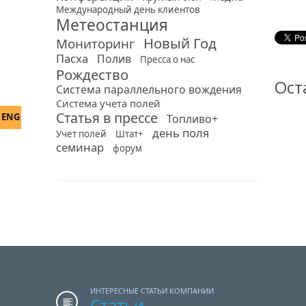
Международный день клиентов
Метеостанция
Новый Год
Мониторинг
Пасха
Полив
Пресса о нас
Рождество
Ост
Система параллельного вождения
Система учета полей
Статья в прессе
ENG
Топливо+
день поля
Учет полей
Штат+
семинар
форум
ИНТЕРЕСНЫЕ СТАТЬИ КОМПАНИИ
Статьи