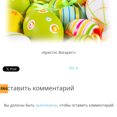
«Христос Воскрес!»
Pin It
Оставить комментарий
ENG
Вы должны быть
залогинены
, чтобы оставить комментарий.