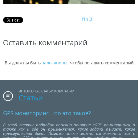
Pin It
Оставить комментарий
Вы должны быть
залогинены
, чтобы оставить комментарий.
ИНТЕРЕСНЫЕ СТАТЬИ КОМПАНИИ
Статьи
GPS мониторинг, что это такое?
В этой статье подробно описано понятие «GPS мониторинг», а
также как и где он применяется, какие задачи решает, какие
преимущества дает. Помимо этого можно ознакомится как с
помощью GPS мониторинга можно экономить предприятию.