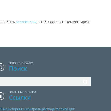
жны быть
залогинены
, чтобы оставить комментарий.
ПОИСК ПО САЙТУ
Поиск
ПОЛЕЗНЫЕ ССЫЛКИ
Ссылки
PS мониторинг и контроль расхода топлива для