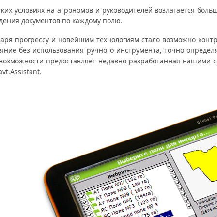
аких условиях на агрономов и руководителей возлагается бол
едения документов по каждому полю.
даря прогрессу и новейшим технологиям стало возможно конт
ояние без использования ручного инструмента, точно определя
 возможности предоставляет недавно разработанная нашими с
vt.Assistant.