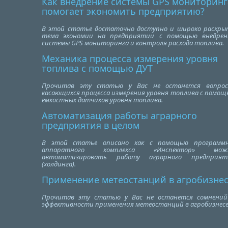
Как внедрение системы GPS мониторинг
помогает экономить предприятию?
В этой статье достаточно доступно и широко раскры
тема экономии на предприятии с помощью внедрен
системы GPS мониторинга и контроля расхода топлива.
Механика процесса измерения уровня
топлива с помощью ДУТ
Прочитав эту статью у Вас не останется вопрос
касающихся процесса измерения уровня топлива с помощ
емкостных датчиков уровня топлива.
Автоматизация работы аграрного
предприятия в целом
В этой статье описано как с помощью программн
аппаратного комплекса «Инспектор» мож
автоматизировать работу аграрного предприят
(холдинга).
Применение метеостанций в агробизне
Прочитав эту статью у Вас не останется сомнений
эффективности применения метеостанций в агробизнесе