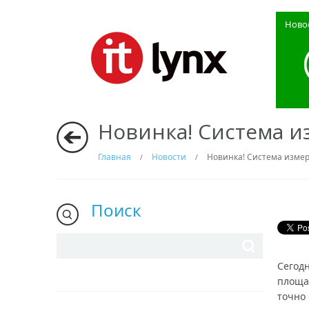
Ново
Новинка! Система из
Главная
Новости
Новинка! Система измере
/
/
Поиск
Сегод
площа
точно 