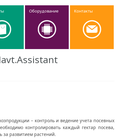
ты
Оборудование
Контакты
vt.Assistant
хозпродукции – контроль и ведение учета посевных
еобходимо контролировать каждый гектар посева,
ь за развитием растений.