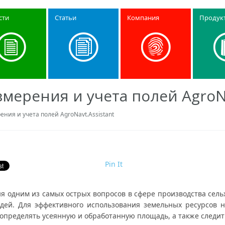
сти
Статьи
Компания
Продук
мерения и учета полей AgroNa
ния и учета полей AgroNavt.Assistant
Pin It
ня одним из самых острых вопросов в сфере производства сель
дей. Для эффективного использования земельных ресурсов н
определять усеянную и обработанную площадь, а также следит