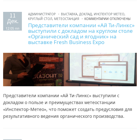
11
АДМИНИСТРАТОР
ВЫСТАВКА
,
ДОКЛАД
,
ИНСПЕКТОР МЕТЕО
,
КРУГЛЫЙ СТОЛ
,
МЕТЕОСТАНЦИЯ
КОММЕНТАРИИ ОТКЛЮЧЕНЫ
Дек.
Представители компании «Ай Ти-Линкс»
12:05 пп
выступили с докладом на круглом столе
«Органический сад и ягодник» на
выставке Fresh Business Expo
Представители компании «Ай Ти-Линкс» выступили с
докладом о пользе и преимуществах метеостанции
«Инспектор-Метео», что поможет создать предусловия для
результативного ведения органического производства.