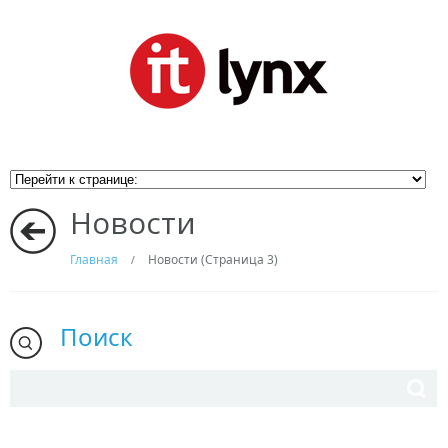
Новости
Главная
Новости (Cтраница 3)
/
Поиск