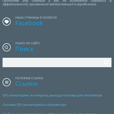
Прочитав эту статью у Вас не останется сомнений в
эффективности применения метеостанций в агробизнесе.
НАША СТРАНИЦА В FACEBOOK
Facebook
ПОИСК ПО САЙТУ
Поиск
ПОЛЕЗНЫЕ ССЫЛКИ
Ссылки
GPS мониторинг и контроль расхода топлива для тепловозов
Система GPS мониторинга «Инспектор»
Мобильная версия системы GPS мониторинга «Инспектор»