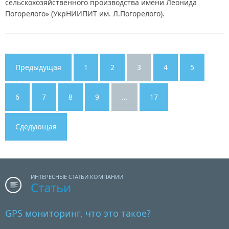
сельскохозяйственного производства имени Леонида
Погорелого» (УкрНИИПИТ им. Л.Погорелого).
Предыдущая
1
2
3
4
5
6
7
8
9
…
17
Сдедующая
ИНТЕРЕСНЫЕ СТАТЬИ КОМПАНИИ
Статьи
GPS мониторинг, что это такое?