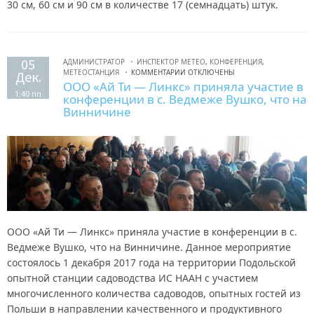
30 см, 60 см и 90 см в количестве 17 (семнадцать) штук.
05
АДМИНИСТРАТОР
ИНСПЕКТОР МЕТЕО
,
КОНФЕРЕНЦИЯ
,
МЕТЕОСТАНЦИЯ
КОММЕНТАРИИ ОТКЛЮЧЕНЫ
Дек.
ООО «Ай Ти — Линкс» приняла участие в
1:40 пп
конференции в с. Ведмеже Вушко, что на
Винничине
ООО «Ай Ти — Линкс» приняла участие в конференции в с.
Ведмеже Вушко, что на Винничине. Данное мероприятие
состоялось 1 декабря 2017 года на территории Подольской
опытной станции садоводства ИС НААН с участием
многочисленного количества садоводов, опытных гостей из
Польши в направлении качественного и продуктивного