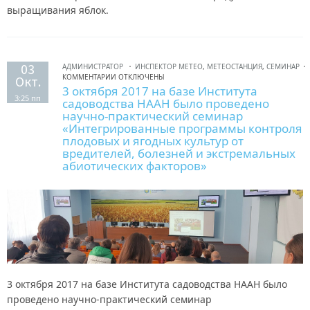
выращивания яблок.
03
АДМИНИСТРАТОР
ИНСПЕКТОР МЕТЕО
,
МЕТЕОСТАНЦИЯ
,
СЕМИНАР
КОММЕНТАРИИ ОТКЛЮЧЕНЫ
Окт.
3 октября 2017 на базе Института
3:25 пп
садоводства НААН было проведено
научно-практический семинар
«Интегрированные программы контроля
плодовых и ягодных культур от
вредителей, болезней и экстремальных
абиотических факторов»
3 октября 2017 на базе Института садоводства НААН было
проведено научно-практический семинар