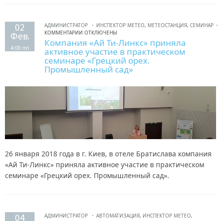
02
АДМИНИСТРАТОР
ИНСПЕКТОР МЕТЕО
,
МЕТЕОСТАНЦИЯ
,
СЕМИНАР
КОММЕНТАРИИ ОТКЛЮЧЕНЫ
Фев.
Компания «Ай Ти-Линкс» приняла
4:00 пп
активное участие в практическом
семинаре «Грецкий орех.
Промышленный сад»
26 января 2018 года в г. Киев, в отеле Братислава компания
«Ай Ти-Линкс» приняла активное участие в практическом
семинаре «Грецкий орех. Промышленный сад».
04
АДМИНИСТРАТОР
АВТОМАТИЗАЦИЯ
,
ИНСПЕКТОР МЕТЕО
,