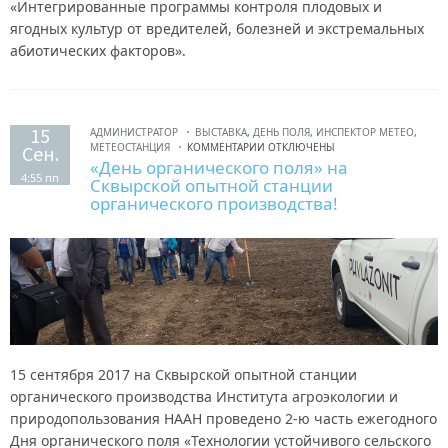
«Интегрированные программы контроля плодовых и
ягодных культур от вредителей, болезней и экстремальных
абиотических факторов».
15
АДМИНИСТРАТОР
ВЫСТАВКА
,
ДЕНЬ ПОЛЯ
,
ИНСПЕКТОР МЕТЕО
,
МЕТЕОСТАНЦИЯ
КОММЕНТАРИИ ОТКЛЮЧЕНЫ
Сен.
«День органического поля» на
4:55 пп
Сквырской опытной станции
органического производства!
15 сентября 2017 на Сквырской опытной станции
органического производства Института агроэкологии и
природопользования НААН проведено 2-ю часть ежегодного
Дня органического поля «Технологии устойчивого сельского