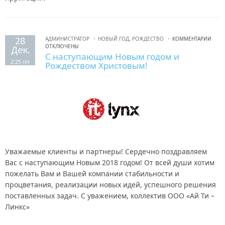
28
АДМИНИСТРАТОР
НОВЫЙ ГОД
,
РОЖДЕСТВО
КОММЕНТАРИИ
ОТКЛЮЧЕНЫ
Дек.
С наступающим Новым годом и
2:25 пп
Рождеством Христовым!
Уважаемые клиенты и партнеры! Сердечно поздравляем
Вас с наступающим Новым 2018 годом! От всей души хотим
пожелать Вам и Вашей компании стабильности и
процветания, реализации новых идей, успешного решения
поставленных задач. С уважением, коллектив ООО «Ай Ти –
Линкс»