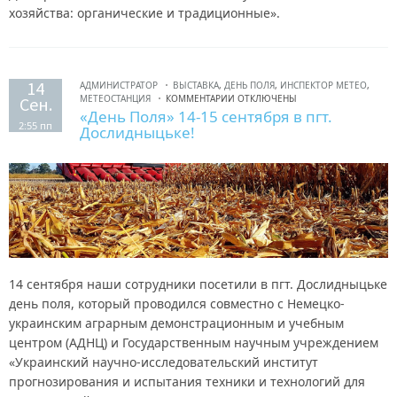
хозяйства: органические и традиционные».
14
АДМИНИСТРАТОР
ВЫСТАВКА
,
ДЕНЬ ПОЛЯ
,
ИНСПЕКТОР МЕТЕО
,
МЕТЕОСТАНЦИЯ
КОММЕНТАРИИ ОТКЛЮЧЕНЫ
Сен.
«День Поля» 14-15 сентября в пгт.
2:55 пп
Дослидныцьке!
14 сентября наши сотрудники посетили в пгт. Дослидныцьке
день поля, который проводился совместно с Немецко-
украинским аграрным демонстрационным и учебным
центром (АДНЦ) и Государственным научным учреждением
«Украинский научно-исследовательский институт
прогнозирования и испытания техники и технологий для