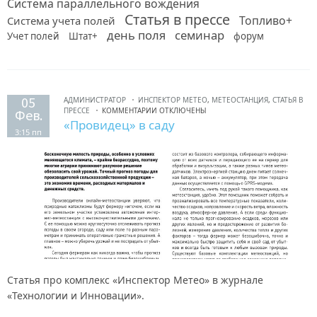
Система параллельного вождения
Статья в прессе
Топливо+
Система учета полей
день поля
семинар
Учет полей
Штат+
форум
05
АДМИНИСТРАТОР
ИНСПЕКТОР МЕТЕО
,
МЕТЕОСТАНЦИЯ
,
СТАТЬЯ В
ПРЕССЕ
КОММЕНТАРИИ ОТКЛЮЧЕНЫ
Фев.
«Провидец» в саду
3:15 пп
Статья про комплекс «Инспектор Метео» в журнале
«Технологии и Инновации».