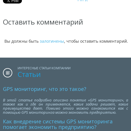
Оставить комментарий
Вы должны быть
залогинены
, чтобы оставить комментарий.
ИНТЕРЕСНЫЕ СТАТЬИ КОМПАНИИ
Статьи
GPS мониторинг, что это такое?
В этой статье подробно описано понятие «GPS мониторинг», а
также как и где он применяется, какие задачи решает, какие
преимущества дает. Помимо этого можно ознакомится как с
помощью GPS мониторинга можно экономить предприятию.
Как внедрение системы GPS мониторинга
помогает экономить предприятию?